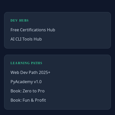
DEV HUBS
Free Certifications Hub
AI CLI Tools Hub
LEARNING PATHS
Web Dev Path 2025+
PyAcademy v1.0
Book: Zero to Pro
Book: Fun & Profit