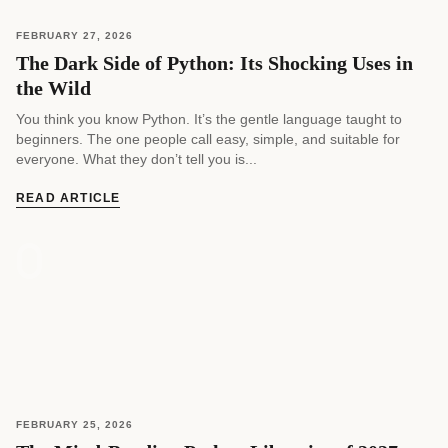
FEBRUARY 27, 2026
The Dark Side of Python: Its Shocking Uses in
the Wild
You think you know Python. It’s the gentle language taught to
beginners. The one people call easy, simple, and suitable for
everyone. What they don’t tell you is...
READ ARTICLE
FEBRUARY 25, 2026