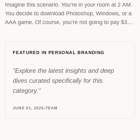
Imagine this scenario. You’re in your room at 2 AM.
You decide to download Photoshop, Windows, or a
AAA game. Of course, you’re not going to pay $300
for it....
FEATURED IN PERSONAL BRANDING
"Explore the latest insights and deep
dives curated specifically for this
category."
JUNE 03, 2026
•
TEAM