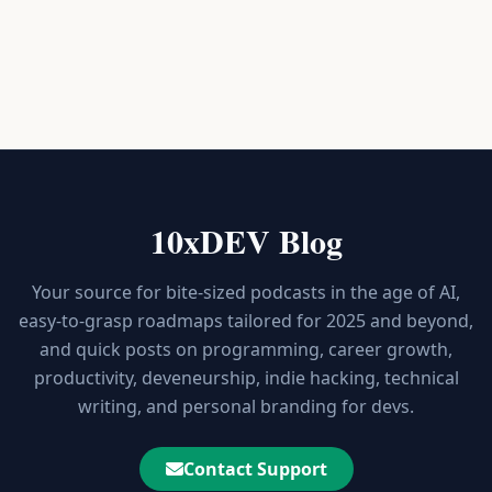
统，并对核离心机造成了彻底的物理摧毁。 它是如何做到的？ 病毒
如何让屏幕前的工程师相信一切正常，而反应堆却在内部爆炸？ 欢
迎来到我们的第二集。 今天，我们将深入探讨历史上最伟大、最危
险的网络武器——震网（Stuxnet）病毒。 准备好你的茶，集中注意
力。 因为你今天将听到的是一堂高级渗透测试的大师课。 什么是物
理隔离？...
10xDEV Blog
Your source for bite-sized podcasts in the age of AI,
easy-to-grasp roadmaps tailored for 2025 and beyond,
and quick posts on programming, career growth,
productivity, deveneurship, indie hacking, technical
writing, and personal branding for devs.
Contact Support