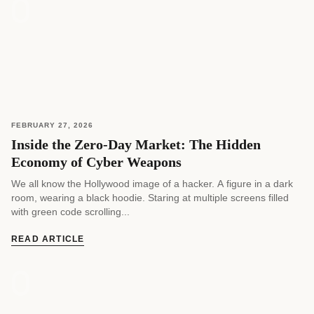
FEBRUARY 27, 2026
Inside the Zero-Day Market: The Hidden
Economy of Cyber Weapons
We all know the Hollywood image of a hacker. A figure in a dark
room, wearing a black hoodie. Staring at multiple screens filled
with green code scrolling...
READ ARTICLE