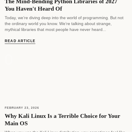
The Mind-Bending Python Libraries of 2027
You Haven't Heard Of
Today, we’re diving deep into the world of programming. But not
the ordinary world you know. We’re talking about strange,
mythical libraries that most people have never heard...
READ ARTICLE
FEBRUARY 23, 2026
Why Kali Linux Is a Terrible Choice for Your
Main OS